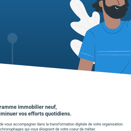
gramme immobilier neuf,
iminuer vos efforts quotidiens.
t de vous accompagner dans la transformation digitale de votre organisation.
 chronophages qui vous éloignent de votre coeur de métier.