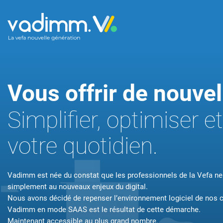
Promoteu
Vous offrir de nouve
Libérez-vous de
en efficacité.
Simplifier, optimiser et
FONCTIONNA
votre quotidien.
Vadimm est née du constat que les professionnels de la Vefa ne
simplement au nouveaux enjeux du digital.
Nous avons décidé de repenser l’environnement logiciel de nos 
Vadimm en mode SAAS est le résultat de cette démarche.
Maintenant accessible au plus grand nombre.