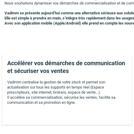
Nous souhaitons dynamiser vos démarches de commercialisation et de communica
Vadimm se présente aujourd’hui comme une alternative sérieuse aux solutio
Elle est simple à prendre en main, s’intègre très rapidement dans les usages
Avec son application mobile (Apple/Android) elle prend en compte les nouve
Accélérer vos démarches de communication
et sécuriser vos ventes
Vadimm centralise la gestion de votre stock et permet son
actualisation sur tous les supports en temps réel (Espace
prescripteurs, site internet, brokers, espace de vente…).
Il accélère sa commercialisation, sécurise les ventes, facilite sa
communication et sa promotion en ligne.