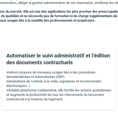
tion, alléger la gestion administrative de vos réservation, améliorer les relat
ns du marché. Elle est une des applications les plus proches des préoccupatio
 du quotidien et ne nécessite pas de formation ni de charge supplémentaire de 
aux usages liés à la mobilité des professionnels et acquéreurs.
Automatiser le suivi administratif et l’édition
des documents contractuels
Vadimm propose de nouveaux usages liés à des procédures
dématérialisées et automatisées (ERP).
(Générations de contrats à la volée, signatures et recommandés
électroniques…).
Véritable plateforme collaborative, elle facilite les actions quotidiennes
et augmente la productivité de tous les intervenants du lancement
commercial à la livraison du logement.