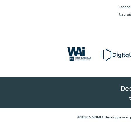
Espace 
Suivi st
Des
©2020 VADIMM. Développé avec pas