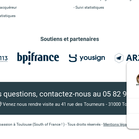
acquéreur
Suivi statistiques
atistiques
Soutiens et partenaires
 questions, contactez-nous
au 05 82 95 7
Venez nous rendre visite au 41 rue des Tourneurs - 31000 Toulous
sion à Toulouse (South of France ! ) - Tous droits réservés -
Mentions légales
-
Pr