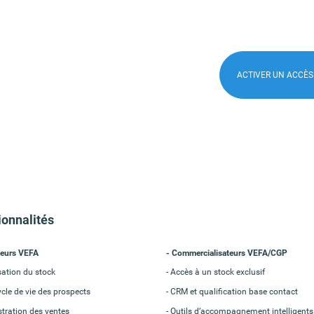
ACTIVER UN ACCÈ
ionnalités
eurs VEFA
Commercialisateurs VEFA/CGP
sation du stock
Accès à un stock exclusif
le de vie des prospects
CRM et qualification base contact
tration des ventes
Outils d’accompagnement intelligents