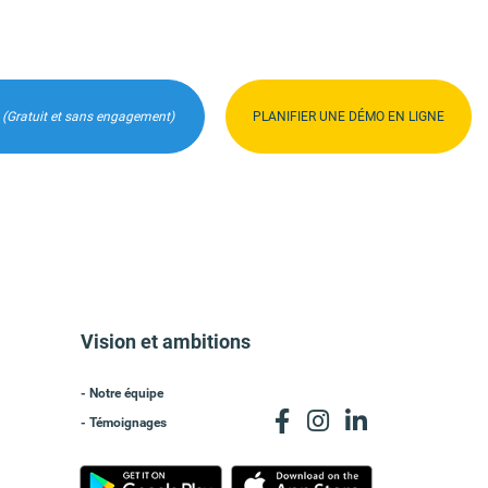
S
(Gratuit et sans engagement)
PLANIFIER UNE DÉMO EN LIGNE
Vision et ambitions
- Notre équipe
- Témoignages