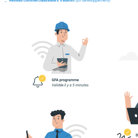
Réseau commercialisateurs Vadimm
(En développement)