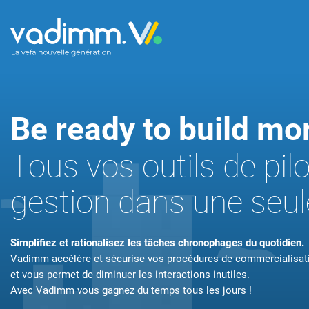
Promoteu
Be ready to build mor
Libérez-vous de
en efficacité.
Tous vos outils de pil
FONCTIONNA
gestion dans une seul
Simplifiez et rationalisez les tâches chronophages du quotidien.
Vadimm accélère et sécurise vos procédures de commercialisat
et vous permet de diminuer les interactions inutiles.
Avec Vadimm vous gagnez du temps tous les jours !