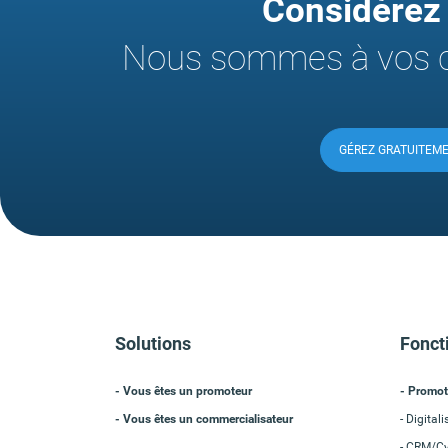
Considérez
Nous sommes à vos c
GÉREZ GRATUITEM
Solutions
Fonct
- Vous êtes un promoteur
Promot
- Vous êtes un commercialisateur
Digitali
CRM/Cyc