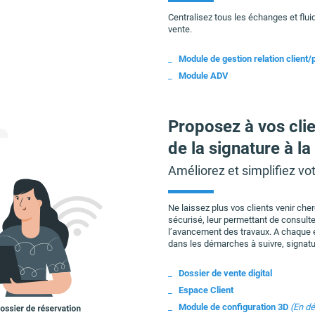
Centralisez tous les échanges et fluid
vente.
Module de gestion relation client
Module ADV
Proposez à vos cli
de la signature à la
Améliorez et simplifiez vot
Ne laissez plus vos clients venir che
sécurisé, leur permettant de consulte
l’avancement des travaux. A chaque ét
dans les démarches à suivre, signat
Dossier de vente digital
Espace Client
Module de configuration 3D
(En d