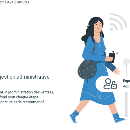
gestion administrative
ADV (Administration des ventes).
 fond pour chaque étape.
 signature et de recommandé