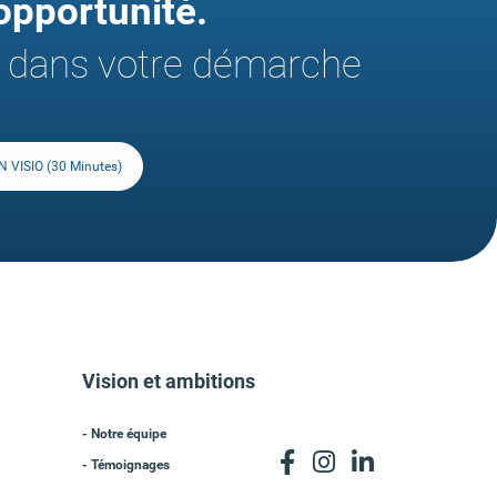
pportunité.
 dans votre démarche
 VISIO
(30 Minutes)
Vision et ambitions
- Notre équipe
- Témoignages