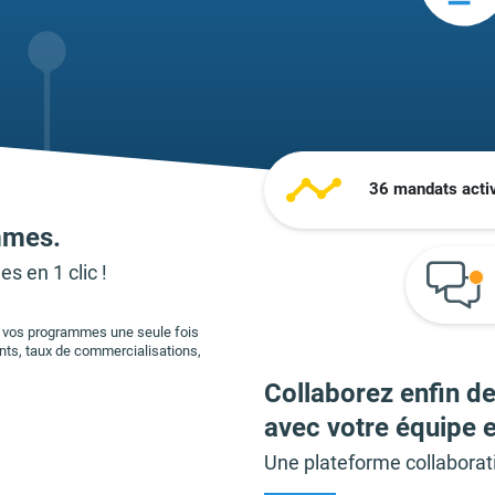
36 mandats acti
mmes.
 en 1 clic !
e vos programmes une seule fois
ents, taux de commercialisations,
Collaborez enfin de
avec votre équipe e
Une plateforme collaborati