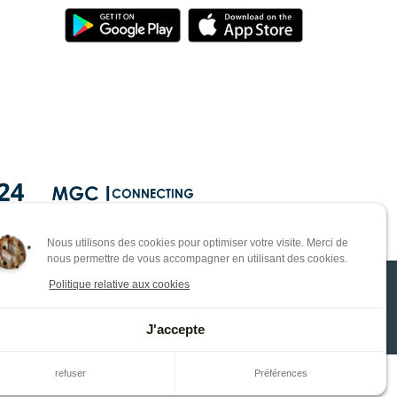
Nous utilisons des cookies pour optimiser votre visite. Merci de
nous permettre de vous accompagner en utilisant des cookies.
Politique relative aux cookies
0 98
e
J'accepte
refuser
Préférences
otection des données personnelles