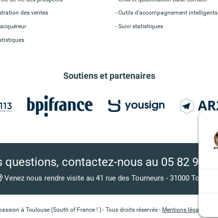
tration des ventes
Outils d’accompagnement intelligents
acquéreur
Suivi statistiques
atistiques
Soutiens et partenaires
 questions, contactez-nous
au 05 82 95 7
Venez nous rendre visite au 41 rue des Tourneurs - 31000 Toulous
sion à Toulouse (South of France ! ) - Tous droits réservés -
Mentions légales
-
Pr