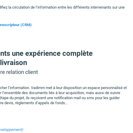
ifiez la circulation de l’information entre les différents intervenants sur une
/prescripteur (CRM)
ents une expérience complète
 livraison
re relation client
rcher l’information. Vadimm met à leur disposition un espace personnalisé et
r l’ensemble des documents liés à leur acquisition, mais aussi de suivre
ape du projet, ils reçoivent une notification mail ou sms pour les guider
ure devis, règlements d’appels de fonds…
éveloppement)