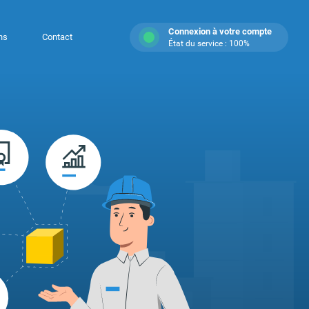
Connexion à votre compte
ns
Contact
État du service : 100%
rcialisateur
 rythme à vos ventes en restant
 sur vos clients.
IONNALITÉS DÉDIÉES