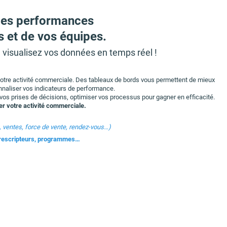
 les performances
 et de vos équipes.
, visualisez vos données en temps réel !
otre activité commerciale. Des tableaux de bords vous permettent de mieux
naliser vos indicateurs de performance.
vos prises de décisions, optimiser vos processus pour gagner en efficacité.
ter votre activité commerciale.
, ventes, force de vente, rendez-vous…)
prescripteurs, programmes…