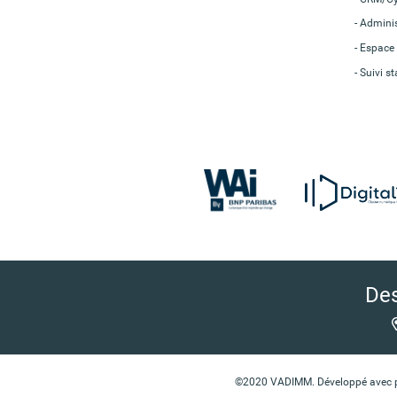
Adminis
Espace 
Suivi st
Des
©2020 VADIMM. Développé avec pas